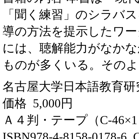
「聞く練習」のシラバス
導の方法を提示したワー
には、聴解能力がなかな
ものが多くいる。そのよう
名古屋大学日本語教育研
価格 5,000円
Ａ４判・テープ（C-46×1
ISBN978-4-8158-0178-