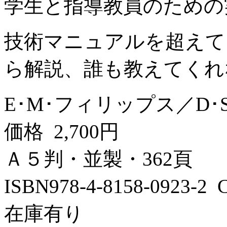
学生と指導教員のための
技術マニュアルを超えて
ら解説、誰も教えてくれ
E･M･フィリップス／D
価格 2,700円
Ａ５判・並製・362頁
ISBN978-4-8158-0923-
在庫有り