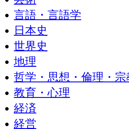
言語・言語学
日本史
世界史
地理
哲学・思想・倫理・宗
教育・心理
経済
経営