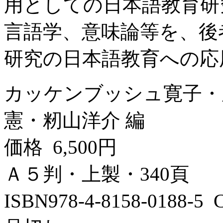
用としての日本語教育研
言語学、意味論等を、後
研究の日本語教育への応用
カッケンブッシュ寛子・
憲・籾山洋介 編
価格 6,500円
Ａ５判・上製・340頁
ISBN978-4-8158-0188-