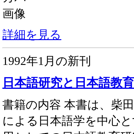
詳細を見る
1992年1月の新刊
日本語研究と日本語教
書籍の内容 本書は、柴田
による日本語学を中心と