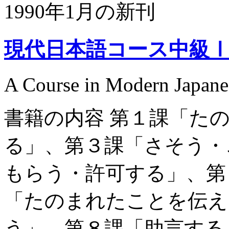
1990年1月の新刊
現代日本語コース中級
A Course in Modern Japanes
書籍の内容 第１課「た
る」、第３課「さそう・
もらう・許可する」、第
「たのまれたことを伝え
う」、第８課「助言する」