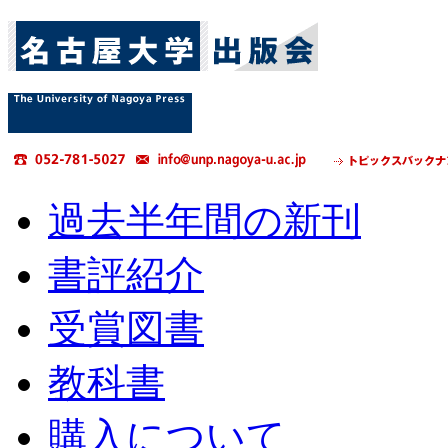
過去半年間の新刊
書評紹介
受賞図書
教科書
購入について