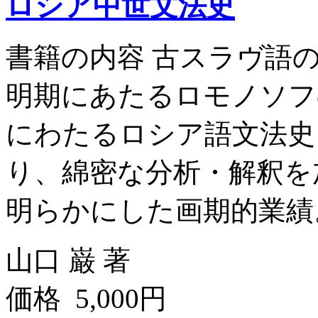
ロシア中世文法史
書籍の内容 古スラヴ語
明期にあたるロモノソフ
にわたるロシア語文法史
り、綿密な分析・解釈を
明らかにした画期的業績。
山口 巌 著
価格 5,000円