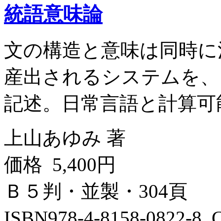
統語意味論
文の構造と意味は同時に
産出されるシステムを、
記述。日常言語と計算可
上山あゆみ 著
価格 5,400円
Ｂ５判・並製・304頁
ISBN978-4-8158-0822-