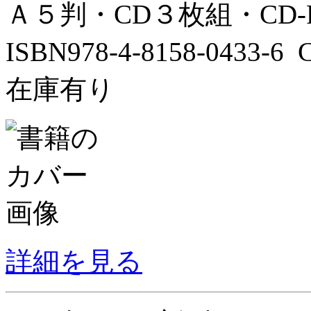
Ａ５判・CD３枚組・CD-RO
ISBN978-4-8158-0433-
在庫有り
詳細を見る