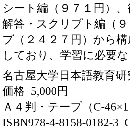
シート編（９７１円）、
解答・スクリプト編（９
プ（２４２７円）から構
しており、学習に必要なも
名古屋大学日本語教育研
価格 5,000円
Ａ４判・テープ（C-46×1
ISBN978-4-8158-0182-