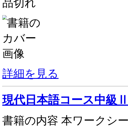
品切れ
詳細を見る
現代日本語コース中級
書籍の内容 本ワークシ