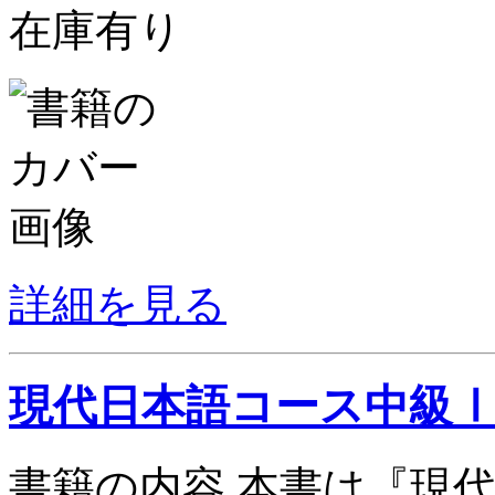
在庫有り
詳細を見る
現代日本語コース中級
書籍の内容 本書は『現